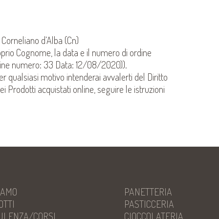
orneliano d’Alba (Cn)
roprio Cognome, la data e il numero di ordine
rdine numero: 33 Data: 12/08/2020)).
er qualsiasi motivo intenderai avvalerti del Diritto
Prodotti acquistati online, seguire le istruzioni
IAMO
PANETTERIA
OTTI
PASTICCERIA
ULENZA/CORSI
CIOCCOLATERIA