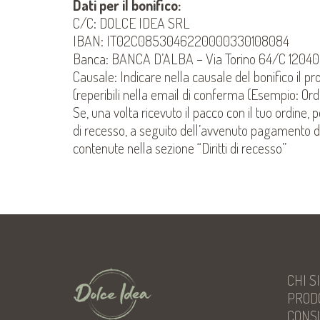
Dati per il bonifico:
C/C: DOLCE IDEA SRL
IBAN: IT02C0853046220000330108084
Banca: BANCA D’ALBA – Via Torino 64/C 12040 C
Causale: Indicare nella causale del bonifico il p
(reperibili nella email di conferma (Esempio: O
Se, una volta ricevuto il pacco con il tuo ordine, p
di recesso, a seguito dell’avvenuto pagamento dei 
contenute nella sezione “Diritti di recesso”
CHI S
PROD
CONS