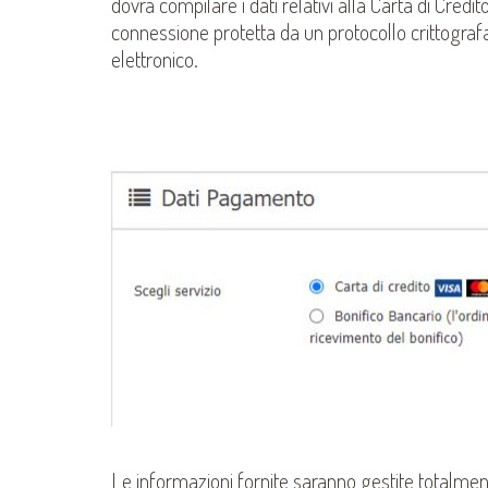
dovrà compilare i dati relativi alla Carta di Cred
connessione protetta da un protocollo crittograf
elettronico.
Le informazioni fornite saranno gestite totalmen