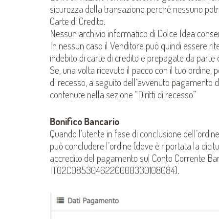
sicurezza della transazione perché nessuno potrà v
Carte di Credito.
Nessun archivio informatico di Dolce Idea conserv
In nessun caso il Venditore può quindi essere ri
indebito di carte di credito e prepagate da parte d
Se, una volta ricevuto il pacco con il tuo ordine, p
di recesso, a seguito dell’avvenuto pagamento dei 
contenute nella sezione “Diritti di recesso”
Bonifico Bancario
Quando l’utente in fase di conclusione dell’ordin
può concludere l’ordine (dove è riportata la dicit
accredito del pagamento sul Conto Corrente Ban
IT02C0853046220000330108084).