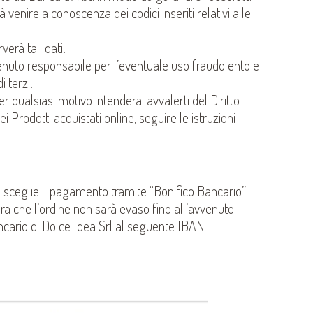
enire a conoscenza dei codici inseriti relativi alle
erà tali dati.
tenuto responsabile per l’eventuale uso fraudolento e
i terzi.
er qualsiasi motivo intenderai avvalerti del Diritto
Prodotti acquistati online, seguire le istruzioni
e sceglie il pagamento tramite “Bonifico Bancario”
ura che l’ordine non sarà evaso fino all’avvenuto
cario di Dolce Idea Srl al seguente IBAN