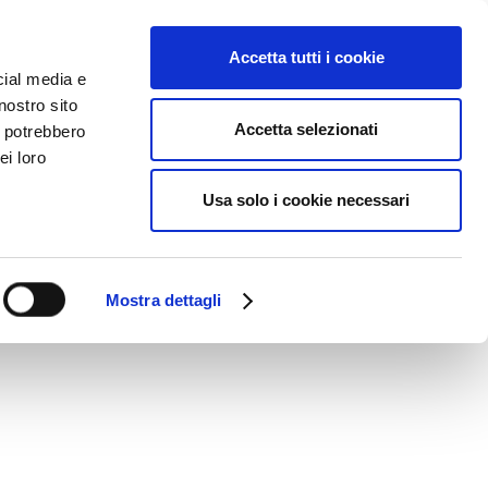
EWS
DOWNLOAD
Lingua:
Accetta tutti i cookie
cial media e
nostro sito
Accetta selezionati
i potrebbero
ei loro
Usa solo i cookie necessari
Mostra dettagli