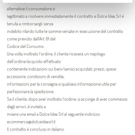
quello acquistato dal cliente. Se il cliente non accetta le soluzioni
alternative il consumatore è
legittimato a risolvere immediatamente il contratto e Dolce Idea Srl è
tenuta a rimborsargli senza
indebito ritardo tutte le somme versate in esecuzione del contratto
come previsto dall’Art. 61 del
Codice del Consumo.
Una volta inoltrato l’ordine, il cliente riceverà un riepilogo
dell’ordine/acquisto effettuato
contenente indicazioni sui beni/servizi acquistati, prezzi, spese
accessorie, condizioni di vendita,
informazioni per la consegna e qualsiasi informazione utile per
perfezionare la spedizione.
Se il cliente, dopo aver inoltrato l’ordine, si accorge di aver commesso
degli errori, è invitato a
inviare una email a Dolce Idea Srl al seguente indirizzo:
ecommerce@dolceideasrl.it
Il contratto è concluso in italiano.