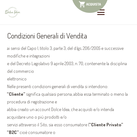
Condizioni Generali di Vendita
ai sensi del Capo I, titolo 3, parte 3, del d.lgs. 206/2005 e successive
modifiche e integrazioni
e del Decreto Legislativo 9 aprile 2003, n. 70, contenente la disciplina
del commercio
elettronico
Nelle presenti condizioni generali di vendita si intendono:
“Cliente”
significa qualsiasi persona, abbia essa terminato o meno la
procedura di registrazione e
abbia creato un account Dolce Idea, che acquisti e/o intenda
acquistare uno o più prodotti e/o
servizi attraverso il Sito, sia esso consumatore (
“Cliente Privato”
“B2C”
cioè consumatore o