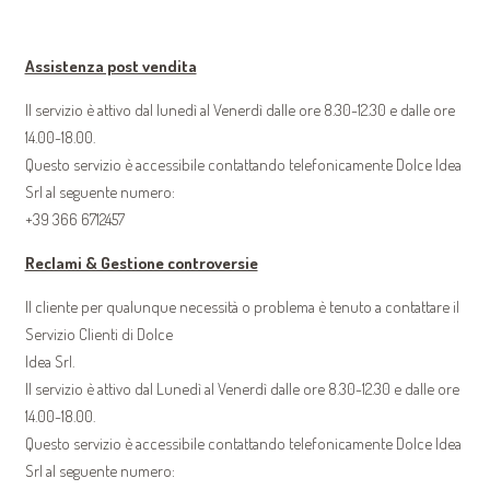
Assistenza post vendita
Il servizio è attivo dal lunedì al Venerdì dalle ore 8.30-12.30 e dalle ore
14.00-18.00.
Questo servizio è accessibile contattando telefonicamente Dolce Idea
Srl al seguente numero:
+39 366 6712457
Reclami & Gestione controversie
Il cliente per qualunque necessità o problema è tenuto a contattare il
Servizio Clienti di Dolce
Idea Srl.
Il servizio è attivo dal Lunedì al Venerdì dalle ore 8.30-12.30 e dalle ore
14.00-18.00.
Questo servizio è accessibile contattando telefonicamente Dolce Idea
Srl al seguente numero: