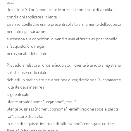
ecc.)
Dolce Idea Srl può modificare le presenti condizioni di vendita, le
condizioni applicate al cliente
saranno quelle che erano presenti sul sito al momento dell’acquisto
pertanto ogni variazione
successiva alle condizioni di vendita avrà efficacia ex post rispetto
all’acquisto/ordine già
perfezionato del cliente.
Procedura relativa all’ordine/acquisto: il cliente è tenuto a registrarsi
sul sito inserendo i dati
richiesti. In particolare, nella sezione di registrazione all’E-commerce,
l’utente deve inserire i
seguenti dati:
utente privato (nome*, cognome*, email*)
utente business (nome*, cognome*, email*, ragione sociale, partita
iva*, settore di attività)
In caso di acquisto: indirizzo di fatturazione*/consegna-codice
fiscale* (obbligatorio in caso si