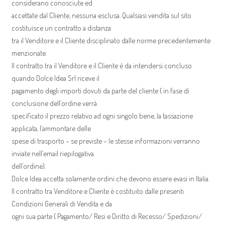
considerano conosciute ed
accettate dal Cliente, nessuna esclusa. Qualsiasi vendita sul sito
costituisce un contratto a distanza
tra il Venditore e il Cliente disciplinato dalle norme precedentemente
menzionate.
Il contratto tra il Venditore e il Cliente è da intendersi concluso
quando Dolce Idea Srl riceve il
pagamento degli importi dovuti da parte del cliente ( in fase di
conclusione dell’ordine verrà
specificato il prezzo relativo ad ogni singolo bene, la tassazione
applicata, l’ammontare delle
spese di trasporto – se previste – le stesse informazioni verranno
inviate nell’email riepilogativa
dell’ordine).
Dolce Idea accetta solamente ordini che devono essere evasi in Italia.
Il contratto tra Venditore e Cliente è costituito dalle presenti
Condizioni Generali di Vendita e da
ogni sua parte ( Pagamento/ Resi e Diritto di Recesso/ Spedizioni/