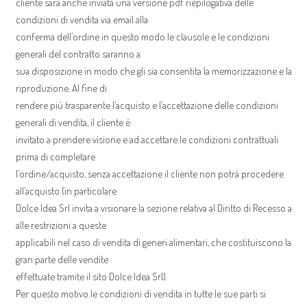
cliente sarà anche inviata una versione pdf riepilogativa delle
condizioni di vendita via email alla
conferma dell’ordine in questo modo le clausole e le condizioni
generali del contratto saranno a
sua disposizione in modo che gli sia consentita la memorizzazione e la
riproduzione. Al fine di
rendere più trasparente l’acquisto e l’accettazione delle condizioni
generali di vendita, il cliente è
invitato a prendere visione e ad accettare le condizioni contrattuali
prima di completare
l’ordine/acquisto, senza accettazione il cliente non potrà procedere
all’acquisto (in particolare
Dolce Idea Srl invita a visionare la sezione relativa al Diritto di Recesso a
alle restrizioni a queste
applicabili nel caso di vendita di generi alimentari, che costituiscono la
gran parte delle vendite
effettuate tramite il sito Dolce Idea Srl).
Per questo motivo le condizioni di vendita in tutte le sue parti si