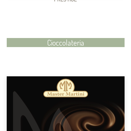
Cioccolateria