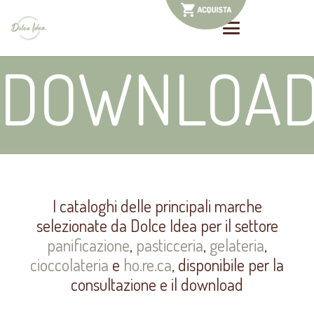
DOWNLOA
I cataloghi delle principali marche
selezionate da Dolce Idea per il settore
panificazione
,
pasticceria
,
gelateria
,
cioccolateria
e
ho.re.ca
, disponibile per la
consultazione e il download