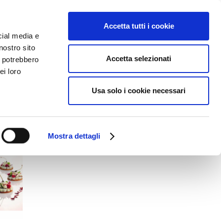
NEWS
DOWNLOAD
Language:
Accetta tutti i cookie
cial media e
nostro sito
Accetta selezionati
i potrebbero
Home
RICETTE SALATE
ei loro
Usa solo i cookie necessari
Mostra dettagli