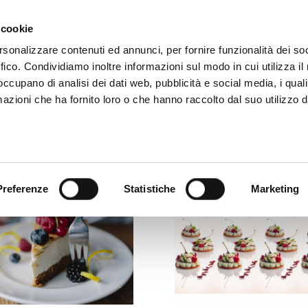
OURSES AND CONSULTING
RECIPIES
CONTACT US
 cookie
rsonalizzare contenuti ed annunci, per fornire funzionalità dei so
ffico. Condividiamo inoltre informazioni sul modo in cui utilizza il 
 occupano di analisi dei dati web, pubblicità e social media, i qual
azioni che ha fornito loro o che hanno raccolto dal suo utilizzo d
Preferenze
Statistiche
Marketing