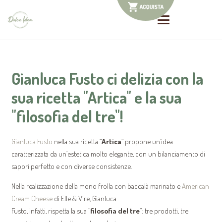
Gianluca Fusto ci delizia con la
sua ricetta "Artica" e la sua
"filosofia del tre"!
Gianluca Fusto
nella sua ricetta “
Artica
” propone un’idea
caratterizzata da un’estetica molto elegante, con un bilanciamento di
sapori perfetto e con diverse consistenze.
Nella realizzazione della mono frolla con baccalà marinato e
American
Cream Cheese
di Elle & Vire, Gianluca
Fusto, infatti, rispetta la sua “
filosofia del tre
“: tre prodotti, tre