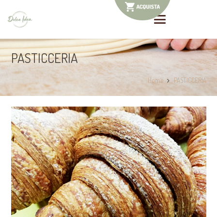
PASTICCERIA
Home
PASTICCERIA