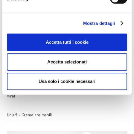
Mostra dettagli
Accetta tutti i cookie
Accetta selezionati
Usa solo i cookie necessari
Ricette dolci e salate per preparazioni gourmet con i prodotti Elle &
Vire!
Unigrà – Creme spalmabili