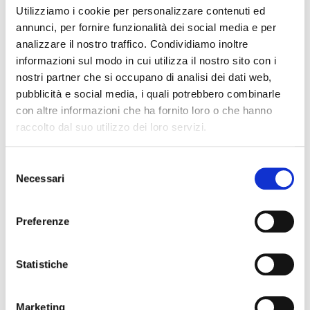
Utilizziamo i cookie per personalizzare contenuti ed
annunci, per fornire funzionalità dei social media e per
analizzare il nostro traffico. Condividiamo inoltre
LE RICETTE NATALIZIE DEL MAESTRO BECHOUX
informazioni sul modo in cui utilizza il nostro sito con i
nostri partner che si occupano di analisi dei dati web,
pubblicità e social media, i quali potrebbero combinarle
con altre informazioni che ha fornito loro o che hanno
raccolto dal suo utilizzo dei loro servizi.
Selezione
Necessari
del
consenso
Preferenze
Statistiche
RICETTE “POP” DI ANDREA TAMAGNINI (STRABBA)
Marketing