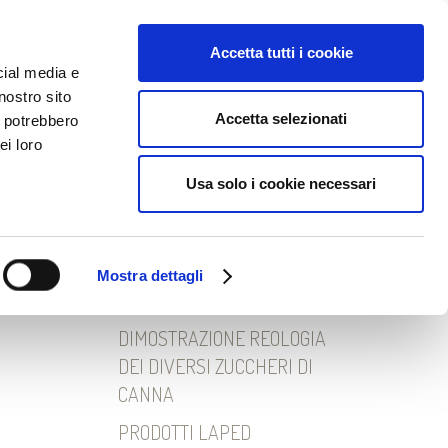
EWS
DOWNLOAD
Lingua:
Accetta tutti i cookie
cial media e
nostro sito
Accetta selezionati
i potrebbero
ei loro
Ricerca
Usa solo i cookie necessari
per:
Mostra dettagli
Articoli recenti
DIMOSTRAZIONE REOLOGIA
DEI DIVERSI ZUCCHERI DI
CANNA
PRODOTTI LAPED