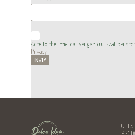
Accetto che i miei dati vengano utilizzati per s
Privacy
CHI S
PROD