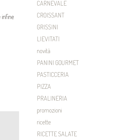
CARNEVALE
CROISSANT
 infine
GRISSINI
LIEVITATI
novità
PANINI GOURMET
PASTICCERIA
PIZZA
PRALINERIA
promozioni
ricette
RICETTE SALATE