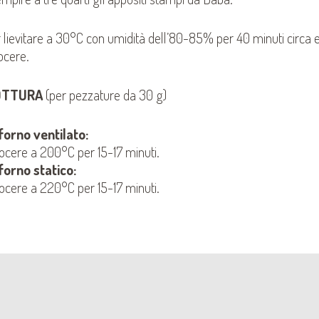
r lievitare a 30°C con umidità dell’80-85% per 40 minuti circa e
ocere.
OTTURA
(per pezzature da 30 g)
 forno ventilato:
ocere a 200°C per 15-17 minuti.
 forno statico:
ocere a 220°C per 15-17 minuti.