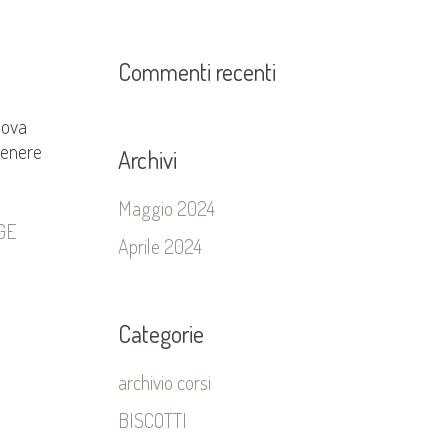
Commenti recenti
uova
ttenere
Archivi
Maggio 2024
GE
Aprile 2024
Categorie
archivio corsi
BISCOTTI