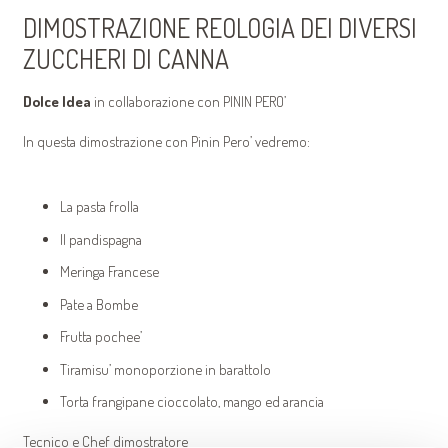
DIMOSTRAZIONE REOLOGIA DEI DIVERSI
ZUCCHERI DI CANNA
Dolce Idea
in collaborazione con PININ PERO’
In questa dimostrazione con Pinin Pero’ vedremo:
La pasta frolla
Il pandispagna
Meringa Francese
Pate a Bombe
Frutta pochee’
Tiramisu’ monoporzione in barattolo
Torta frangipane cioccolato, mango ed arancia
Tecnico e Chef dimostratore