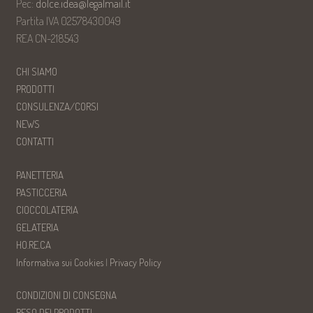
Pec:
dolce.idea@legalmail.it
Partita IVA 02578430049
REA CN-218543
CHI SIAMO
PRODOTTI
CONSULENZA/CORSI
NEWS
CONTATTI
PANETTERIA
PASTICCERIA
CIOCCOLATERIA
GELATERIA
HO.RE.CA
Informativa sui Cookies
|
Privacy Policy
CONDIZIONI DI CONSEGNA
RESO DEI PRODOTTI