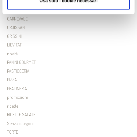
Usa solo i cookie necessari
archivio corsi
BISCOTTI
CARNEVALE
CROISSANT
GRISSINI
LIEVITATI
novità
PANINI GOURMET
PASTICCERIA
PIZZA
PRALINERIA
promozioni
ricette
RICETTE SALATE
Senza categoria
TORTE