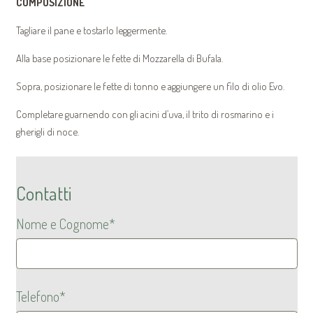
COMPOSIZIONE
Tagliare il pane e tostarlo leggermente.
Alla base posizionare le fette di Mozzarella di Bufala.
Sopra, posizionare le fette di tonno e aggiungere un filo di olio Evo.
Completare guarnendo con gli acini d’uva, il trito di rosmarino e i
gherigli di noce.
Contatti
Nome e Cognome*
Telefono*