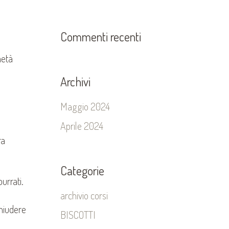
Commenti recenti
metà
Archivi
Maggio 2024
Aprile 2024
ra
Categorie
urrati.
archivio corsi
chiudere
BISCOTTI