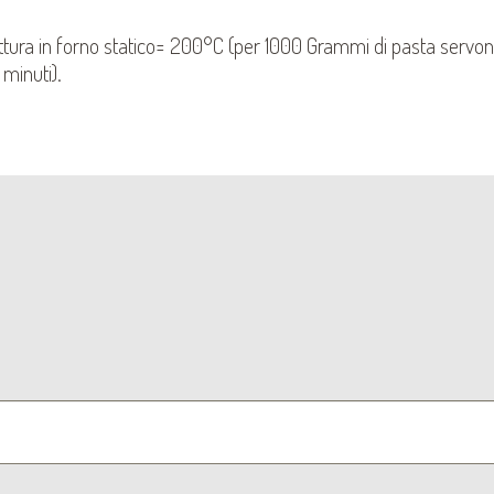
ttura in forno statico= 200°C (per 1000 Grammi di pasta servon
minuti).