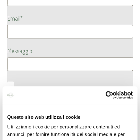
Email*
Messaggio
Accetto che i miei dati vengano utilizzati per scopi
commerciali secondo quanto specificato nella pagina
Informativa Privacy
Questo sito web utilizza i cookie
Utilizziamo i cookie per personalizzare contenuti ed
annunci, per fornire funzionalità dei social media e per