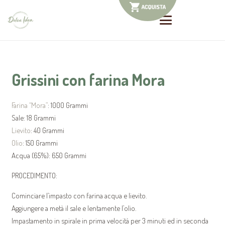
Grissini con farina Mora
Farina “Mora”
: 1000 Grammi
Sale: 18 Grammi
Lievito
: 40 Grammi
Olio
: 150 Grammi
Acqua (65%): 650 Grammi
PROCEDIMENTO:
Cominciare l’impasto con farina acqua e lievito.
Aggiungere a metà il sale e lentamente l’olio.
Impastamento in spirale in prima velocità per 3 minuti ed in seconda