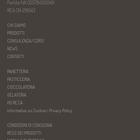
Partita IVA 02578430049
REA CN-218543
CHI SIAMO
PRODOTTI
CONSULENZA/CORSI
NEWS
CONTATTI
PANETTERIA
PASTICCERIA
CIOCCOLATERIA
GELATERIA
HO.RE.CA
Informativa sui Cookies
|
Privacy Policy
CONDIZIONI DI CONSEGNA
RESO DEI PRODOTTI