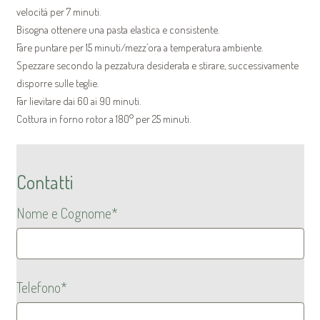
velocità per 7 minuti.
Bisogna ottenere una pasta elastica e consistente.
Fare puntare per 15 minuti/mezz’ora a temperatura ambiente.
Spezzare secondo la pezzatura desiderata e stirare, successivamente
disporre sulle teglie.
Far lievitare dai 60 ai 90 minuti.
Cottura in forno rotor a 180° per 25 minuti.
Contatti
Nome e Cognome*
Telefono*