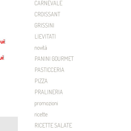
CARNEVALE
CROISSANT
GRISSINI
LIEVITATI
ui
!
novità
ui
!
PANINI GOURMET
PASTICCERIA
PIZZA
PRALINERIA
promozioni
ricette
RICETTE SALATE