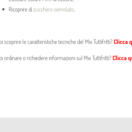
Ricoprire di
zucchero semolato
.
i scoprire le caratteristiche tecniche del Mix Tuttifritti?
Clicca q
i ordinare o richiedere informazioni sul Mix Tuttifritti?
Clicca q