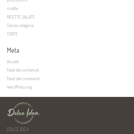
ricette
RICETTE SALATE
Senza categoria
TORTE
Meta
Accedi
Feed dei contenuti
Feed dei commenti
WordPress.org
DOLCE IDEA