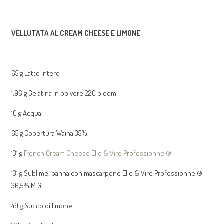
VELLUTATA AL CREAM CHEESE E LIMONE
65 g Latte intero
1,96 g Gelatina in polvere 220 bloom
10 g Acqua
65 g Copertura Waina 35%
131 g
French Cream Cheese Elle & Vire Professionnel®
131 g Sublime, panna con mascarpone Elle & Vire Professionnel®
36,5% M.G.
49 g Succo di limone