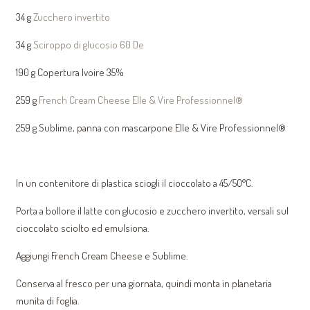
34 g
Zucchero invertito
34 g
Sciroppo di glucosio 60 De
190 g Copertura Ivoire 35%
259 g
French Cream Cheese Elle & Vire Professionnel®
259 g Sublime, panna con mascarpone Elle & Vire Professionnel®
In un contenitore di plastica sciogli il cioccolato a 45/50°C.
Porta a bollore il latte con glucosio e zucchero invertito, versali sul
cioccolato sciolto ed emulsiona.
Aggiungi French Cream Cheese e Sublime.
Conserva al fresco per una giornata, quindi monta in planetaria
munita di foglia.