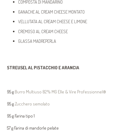
COMPOSTA DI MANDARINO
GANACHE AL CREAM CHEESE MONTATO
VELLUTATA AL CREAM CHEESE E LIMONE
CREMOSO AL CREAM CHEESE
GLASSA MADREPERLA
STREUSEL AL PISTACCHIO E ARANCIA
95 g
Burro Multiuso 82% MG Elle & Vire Professionnel®
95 g
Zucchero semolato
95 g Farina tipo 1
57 g Farina di mandorle pelate