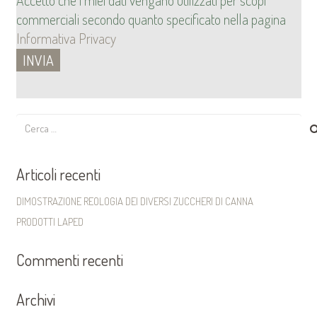
Accetto che i miei dati vengano utilizzati per scopi
commerciali secondo quanto specificato nella pagina
Informativa Privacy
Ricerca
per:
Articoli recenti
DIMOSTRAZIONE REOLOGIA DEI DIVERSI ZUCCHERI DI CANNA
PRODOTTI LAPED
Commenti recenti
Archivi