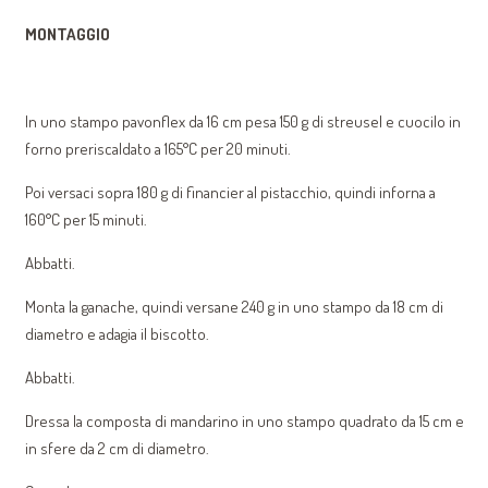
MONTAGGIO
In uno stampo pavonflex da 16 cm pesa 150 g di streusel e cuocilo in
forno preriscaldato a 165°C per 20 minuti.
Poi versaci sopra 180 g di financier al pistacchio, quindi inforna a
160°C per 15 minuti.
Abbatti.
Monta la ganache, quindi versane 240 g in uno stampo da 18 cm di
diametro e adagia il biscotto.
Abbatti.
Dressa la composta di mandarino in uno stampo quadrato da 15 cm e
in sfere da 2 cm di diametro.