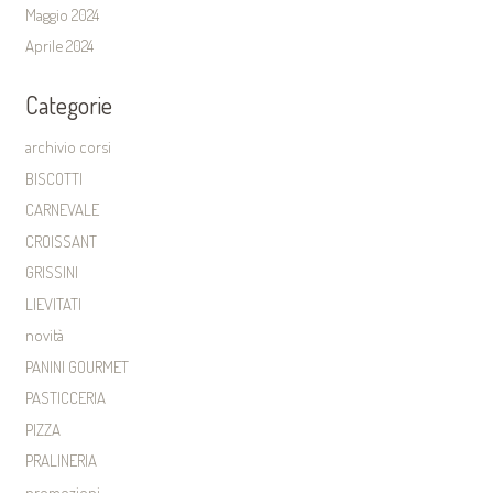
Maggio 2024
Aprile 2024
Categorie
archivio corsi
BISCOTTI
CARNEVALE
CROISSANT
GRISSINI
LIEVITATI
novità
PANINI GOURMET
PASTICCERIA
PIZZA
PRALINERIA
promozioni