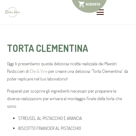
TORTA CLEMENTINA
Oggi ti presentiamo questa deliziosa ricetta realizzata dai Maestri
Pasticcieri di
Elle & Vire
per creare una deliziosa “Torta Clementina” da
poter replicare nel tuo laboratorio!
Preparati per scoprire gli ingredienti necessari per preparare le
diverse realizzazioni per arrivare al montaggio finale della torta che
sono:
STREUSEL AL PISTACCHIO E ARANCIA
BISCOTTO FINANCIER AL PISTACCHIO