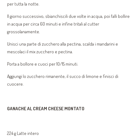
per tutta la notte.
Il giorno successivo, sbianchiscili due volte in acqua, poi falli bollire
in acqua per circa 60 minuti e infine tritali al cutter
grossolanamente.
Unisci una parte di zucchero alla pectina, scalda i mandarini e
mescolaci il mix zucchero e pectina.
Porta a bollore e cuoci per 10/15 minuti.
Aggiungi lo zucchero rimanente, il succo di limone e finisci di
cuocere.
GANACHE AL CREAM CHEESE MONTATO
224 g Latte intero