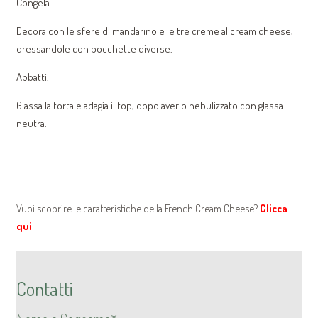
Congela.
Decora con le sfere di mandarino e le tre creme al cream cheese,
dressandole con bocchette diverse.
Abbatti.
Glassa la torta e adagia il top, dopo averlo nebulizzato con glassa
neutra.
Vuoi scoprire le caratteristiche della French Cream Cheese?
Clicca
qui
Contatti